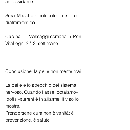
antiossidante
Sera	Maschera nutriente + respiro 
diaframmatico
Cabina	Massaggi somatici + Pen 
Vital ogni 2 /  3  settimane
Conclusione: la pelle non mente mai
La pelle è lo specchio del sistema 
nervoso. Quando l’asse ipotalamo–
ipofisi–surreni è in allarme, il viso lo 
mostra.
Prendersene cura non è vanità: è 
prevenzione, è salute.