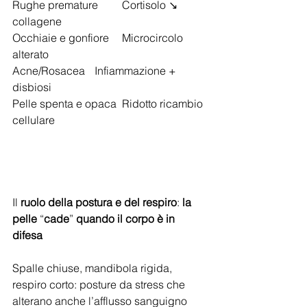
Rughe premature	Cortisolo ↘ 
collagene
Occhiaie e gonfiore	Microcircolo 
alterato
Acne/Rosacea	Infiammazione + 
disbiosi
Pelle spenta e opaca	Ridotto ricambio 
cellulare
Il 
ruolo della postura e del respiro
: 
la
pelle
 “
cade
” 
quando
il
corpo
è
in
difesa
Spalle chiuse, mandibola rigida, 
respiro corto: posture da stress che 
alterano anche l’afflusso sanguigno 