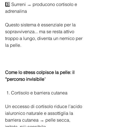
3️⃣ Surreni → producono cortisolo e 
adrenalina
Questo sistema è essenziale per la 
sopravvivenza... ma se resta attivo 
troppo a lungo, diventa un nemico per 
la pelle.
Come lo stress colpisce la pelle: il 
“percorso invisibile
”
 1. Cortisolo e barriera cutanea
Un eccesso di cortisolo riduce l’acido 
ialuronico naturale e assottiglia la 
barriera cutanea → pelle secca, 
irritata, più sensibile.