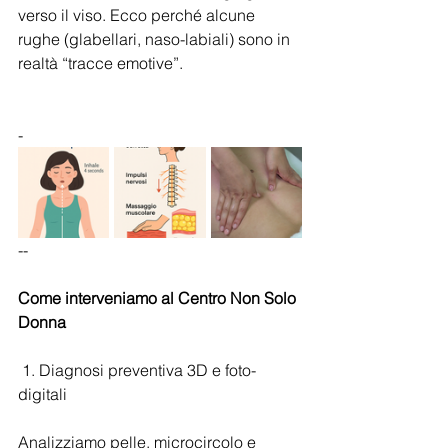
verso il viso. Ecco perché alcune 
rughe (glabellari, naso-labiali) sono in 
realtà “tracce emotive”.
-
--
Come
interveniamo
al
Centro
Non
Solo
Donna
 1. Diagnosi preventiva 3D e foto-
digitali
Analizziamo pelle, microcircolo e 