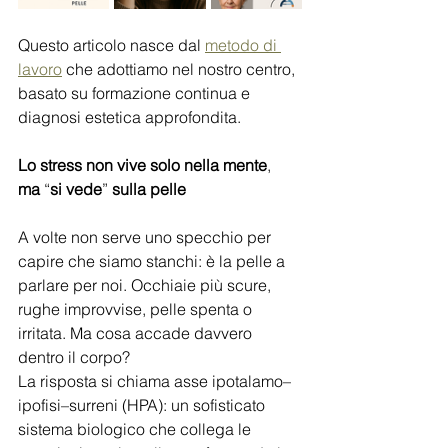
Questo articolo nasce dal 
metodo di 
lavoro
 che adottiamo nel nostro centro, 
basato su formazione continua e 
diagnosi estetica approfondita.
Lo
stress
non
vive
solo
nella
mente
, 
ma
 “
si
vede
” 
sulla
pelle
A volte non serve uno specchio per 
capire che siamo stanchi: è la pelle a 
parlare per noi. Occhiaie più scure, 
rughe improvvise, pelle spenta o 
irritata. Ma cosa accade davvero 
dentro il corpo?
La risposta si chiama asse ipotalamo–
ipofisi–surreni (HPA): un sofisticato 
sistema biologico che collega le 