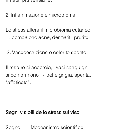
2. Infiammazione e microbioma
Lo stress altera il microbioma cutaneo 
→ compaiono acne, dermatiti, prurito.
 3. Vasocostrizione e colorito spento
Il respiro si accorcia, i vasi sanguigni 
si comprimono → pelle grigia, spenta, 
“affaticata”.
Segni
visibili
dello
stress
sul
viso
Segno	Meccanismo scientifico