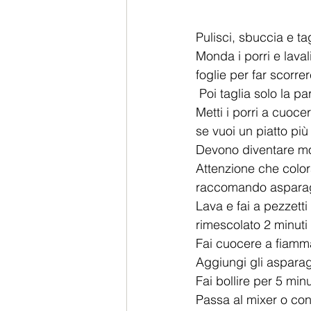
Pulisci, sbuccia e tag
Monda i porri e laval
foglie per far scorre
 Poi taglia solo la p
Metti i porri a cuoce
se vuoi un piatto più
Devono diventare mor
Attenzione che color
raccomando asparagi
Lava e fai a pezzetti
rimescolato 2 minuti 
Fai cuocere a fiamm
Aggiungi gli asparag
Fai bollire per 5 min
Passa al mixer o con