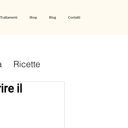
Trattamenti
Shop
Blog
Contatti
a
Ricette
re il