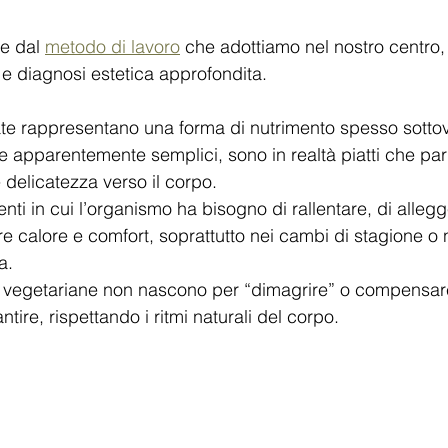
e dal 
metodo di lavoro
 che adottiamo nel nostro centro,
e diagnosi estetica approfondita.
ate rappresentano una forma di nutrimento spesso sottov
e apparentemente semplici, sono in realtà piatti che par
 delicatezza verso il corpo.
ti in cui l’organismo ha bisogno di rallentare, di allegger
are calore e comfort, soprattutto nei cambi di stagione o n
a.
 vegetariane non nascono per “dimagrire” o compensar
tire, rispettando i ritmi naturali del corpo.