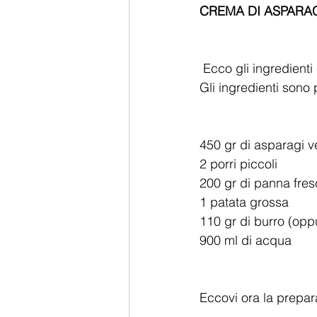
CREMA DI ASPARAG
 Ecco gli ingredient
Gli ingredienti sono 
450 gr di asparagi ver
2 porri piccoli  
200 gr di panna fres
1 patata grossa  
110 gr di burro (oppu
900 ml di acqua 
Eccovi ora la prepar