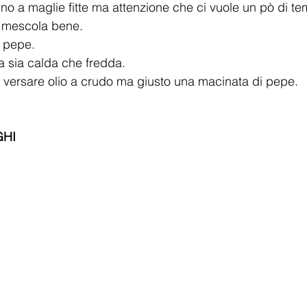
olino a maglie fitte ma attenzione che ci vuole un pò di te
 mescola bene. 
i pepe. 
a sia calda che fredda. 
ersare olio a crudo ma giusto una macinata di pepe.   
HI   