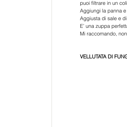
puoi filtrare in un c
Aggiungi la panna e
Aggiusta di sale e d
E’ una zuppa perfett
Mi raccomando, non v
VELLUTATA DI FUNG