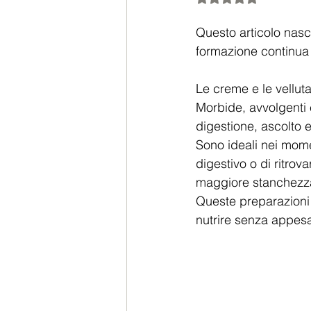
Questo articolo nasc
formazione continua 
Le creme e le vellut
Morbide, avvolgenti 
digestione, ascolto e
Sono ideali nei momen
digestivo o di ritrov
maggiore stanchezz
Queste preparazioni
nutrire senza appesan