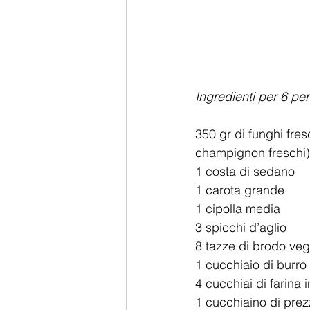
Ingredienti per 6 pe
350 gr di funghi fre
champignon freschi)
1 costa di sedano  
1 carota grande  
1 cipolla media  
3 spicchi d’aglio  
8 tazze di brodo veg
1 cucchiaio di burro d
4 cucchiai di farina i
1 cucchiaino di prezz