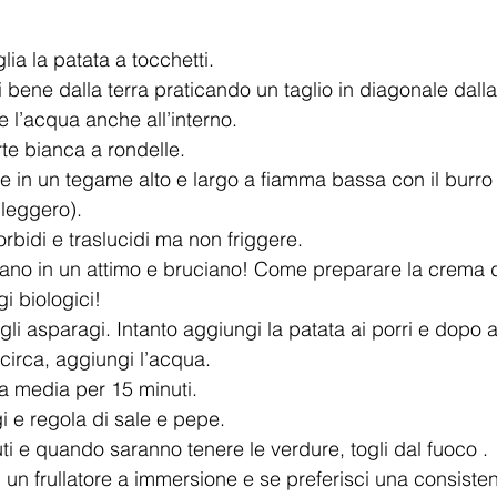
lia la patata a tocchetti. 
i bene dalla terra praticando un taglio in diagonale dalla
re l’acqua anche all’interno.
arte bianca a rondelle. 
re in un tegame alto e largo a fiamma bassa con il burro (
 leggero). 
bidi e traslucidi ma non friggere. 
ano in un attimo e bruciano! Come preparare la crema d
 biologici! 
 gli asparagi. Intanto aggiungi la patata ai porri e dopo 
circa, aggiungi l’acqua. 
a media per 15 minuti. 
i e regola di sale e pepe. 
uti e quando saranno tenere le verdure, togli dal fuoco . 
 un frullatore a immersione e se preferisci una consisten