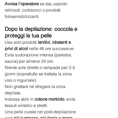
Avvisa l’operatore
 se stai usando 
retinoidi, cortisonici o prodotti 
fotosensibilizzanti.
Dopo la depilazione: coccola e 
proteggi la tua pelle
Usa solo prodotti 
lenitivi, idratanti e 
privi di alcol
 nelle 48 ore successive. 
Evita sudorazione intensa (palestra, 
sauna) per almeno 24 ore.
Niente sole diretto o lampade per 2-3 
giorni (soprattutto se trattata la zona 
viso o inguinale).
Non grattare né sfregare la zona 
depilata.
Indossa abiti in 
cotone morbido
, evita 
tessuti sintetici e stretti.
Una pelle curata nel post-depilazione 