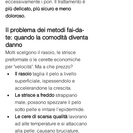
eccessivamente i pori. Il trattamento è 
più delicato, più sicuro e meno 
doloroso.
Il problema dei metodi fai-da-
te: quando la comodità diventa 
danno
Molti scelgono il rasoio, le strisce 
preformate o le cerette economiche 
per "velocità". Ma a che prezzo?
Il rasoio
 taglia il pelo a livello 
superficiale, ispessendolo e 
accelerandone la crescita.
Le strisce a freddo
 strappano 
male, possono spezzare il pelo 
sotto pelle e irritare l’epidermide.
Le cere di scarsa qualità
 lavorano 
ad alte temperature e si attaccano 
alla pelle: causano bruciature, 