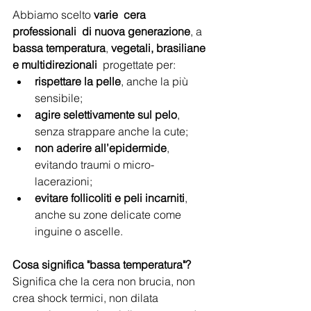
Abbiamo scelto 
varie  cera 
professionali  di nuova generazione
, a 
bassa temperatura
, 
vegetali, brasiliane 
e multidirezionali 
 progettate per:
rispettare la pelle
, anche la più 
sensibile;
agire selettivamente sul pelo
, 
senza strappare anche la cute;
non aderire all’epidermide
, 
evitando traumi o micro-
lacerazioni;
evitare follicoliti e peli incarniti
, 
anche su zone delicate come 
inguine o ascelle.
Cosa significa "bassa temperatura"? 
Significa che la cera non brucia, non 
crea shock termici, non dilata 