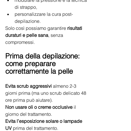
modulare la pressione e la tecnica 
di strappo,
personalizzare la cura post-
depilazione.
Solo così possiamo garantire 
risultati 
duraturi e pelle sana
, senza 
compromessi.
Prima della depilazione: 
come preparare 
correttamente la pelle
Evita scrub aggressivi
 almeno 2-3 
giorni prima (ma uno scrub delicato 48 
ore prima può aiutare).
Non usare oli o creme occlusive
 il 
giorno del trattamento.
Evita l’esposizione solare o lampade 
UV
 prima del trattamento.