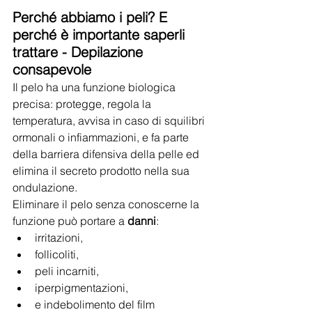
Perché abbiamo i peli? E 
perché è importante saperli 
trattare - Depilazione 
consapevole
Il pelo ha una funzione biologica 
precisa: protegge, regola la 
temperatura, avvisa in caso di squilibri 
ormonali o infiammazioni, e fa parte 
della barriera difensiva della pelle ed 
elimina il secreto prodotto nella sua 
ondulazione.
Eliminare il pelo senza conoscerne la 
funzione può portare a 
danni
:
irritazioni,
follicoliti,
peli incarniti,
iperpigmentazioni,
e indebolimento del film 