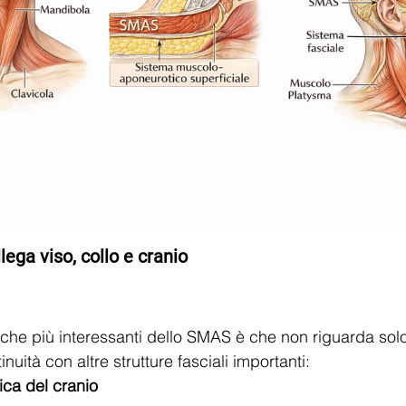
lega viso, collo e cranio
iche più interessanti dello SMAS è che non riguarda solo 
nuità con altre strutture fasciali importanti:
ca del cranio