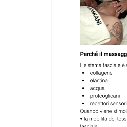
Perché il massagg
Il sistema fasciale è 
collagene
elastina
acqua
proteoglicani
recettori sensori
Quando viene stimola
• la mobilità dei tess
fasciale.