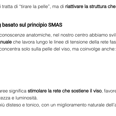
 tratta di “tirare la pelle”, ma di 
riattivare la struttura che
ng basato sul principio SMAS
conoscenze anatomiche, nel nostro centro abbiamo svi
anuale
 che lavora lungo le linee di tensione della rete fas
 concentra solo sulla pelle del viso, ma coinvolge anche:
ree significa 
stimolare la rete che sostiene il viso
, favor
ezza e luminosità.
o più disteso e tonico, con un miglioramento naturale dell