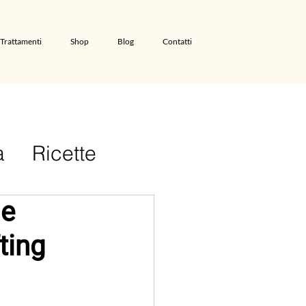
Trattamenti
Shop
Blog
Contatti
a
Ricette
he
fting