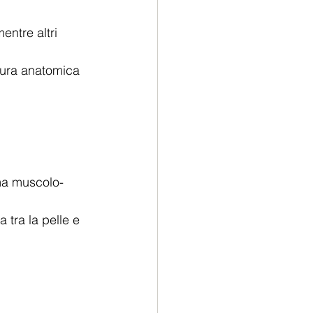
entre altri 
tura anatomica 
ema muscolo-
a tra la pelle e 