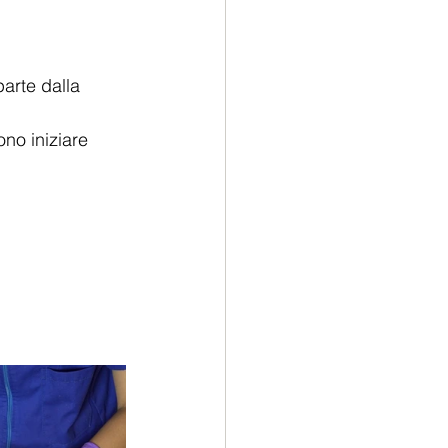
parte dalla 
no iniziare 