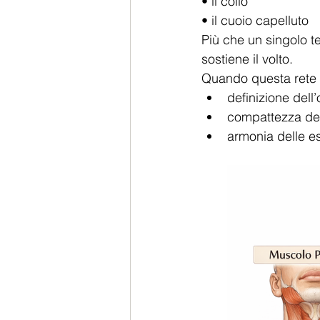
• il collo
• il cuoio capelluto
Più che un singolo t
sostiene il volto.
Quando questa rete è
definizione dell’
compattezza de
armonia delle es