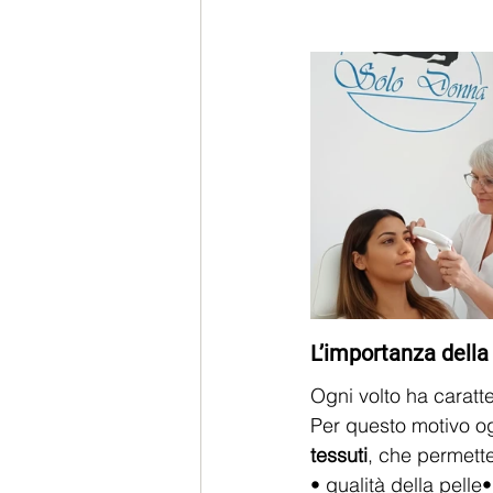
L’importanza della 
Ogni volto ha caratte
Per questo motivo o
tessuti
, che permette
• qualità della pelle