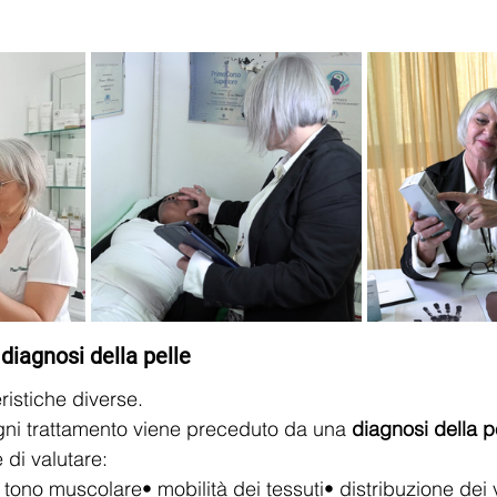
diagnosi della pelle
ristiche diverse.
gni trattamento viene preceduto da una 
diagnosi della pe
 di valutare:
• tono muscolare• mobilità dei tessuti• distribuzione dei 