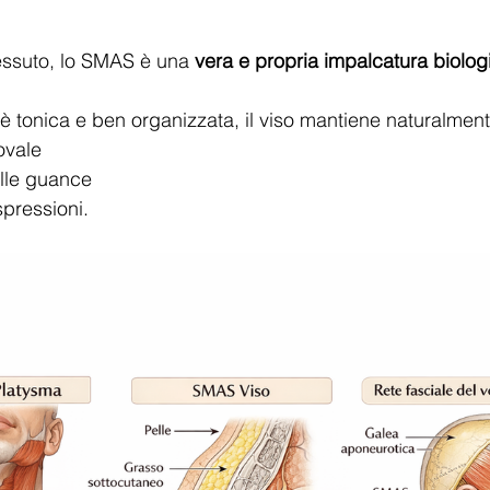
essuto, lo SMAS è una 
vera e propria impalcatura biolog
 tonica e ben organizzata, il viso mantiene naturalment
ovale
lle guance
pressioni.