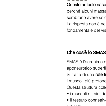
Questo articolo nasc
perché alcuni massagg
sembrano avere sol
La risposta non è ne
fondamentale del vis
Che cos’è lo SMAS
SMAS è l’acronimo d
aponeurotico superfi
Si tratta di una 
rete 
i muscoli più profond
Questa struttura coll
• i muscoli mimici de
• il tessuto connettiv