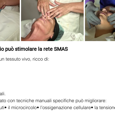
io può stimolare la rete SMAS
un tessuto vivo, ricco di:
ali.
to con tecniche manuali specifiche può migliorare:
uti• il microcircolo• l’ossigenazione cellulare• la tension