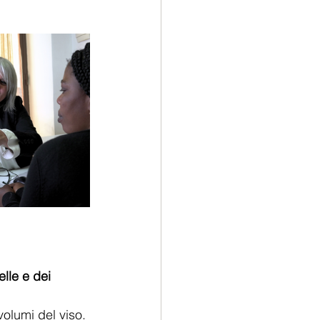
lle e dei 
volumi del viso.