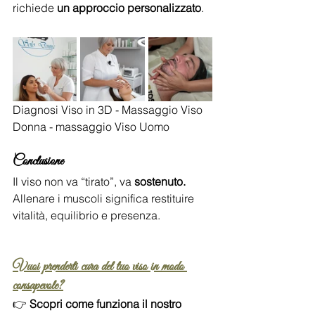
richiede 
un approccio personalizzato
.
Diagnosi Viso in 3D - Massaggio Viso 
Donna - massaggio Viso Uomo 
Conclusione
Il viso non va “tirato”, va 
sostenuto.
Allenare i muscoli significa restituire 
vitalità, equilibrio e presenza.
Vuoi prenderti cura del tuo viso in modo 
consapevole?
👉 
Scopri come funziona il nostro 