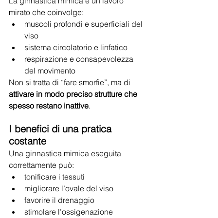
La ginnastica mimica è un lavoro 
mirato che coinvolge:
muscoli profondi e superficiali del 
viso
sistema circolatorio e linfatico
respirazione e consapevolezza 
del movimento
Non si tratta di “fare smorfie”, ma di 
attivare in modo preciso strutture che 
spesso restano inattive
.
I benefici di una pratica 
costante
Una ginnastica mimica eseguita 
correttamente può:
tonificare i tessuti
migliorare l’ovale del viso
favorire il drenaggio
stimolare l’ossigenazione