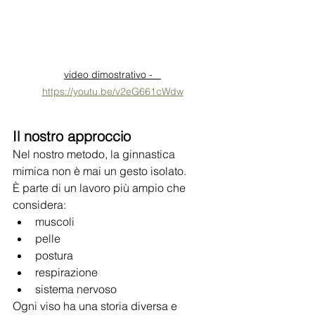
video dimostrativo -   
https://youtu.be/v2eG661cWdw
Il nostro approccio
Nel nostro metodo, la ginnastica 
mimica non è mai un gesto isolato.
È parte di un lavoro più ampio che 
considera:
muscoli
pelle
postura
respirazione
sistema nervoso
Ogni viso ha una storia diversa e 