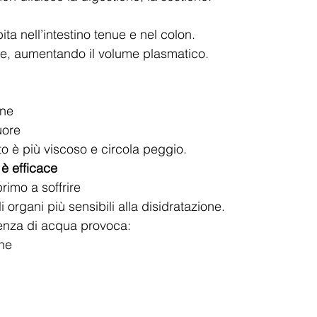
ta nell’intestino tenue e nel colon.
ue, aumentando il volume plasmatico.
one
uore
o è più viscoso e circola peggio.
è efficace
primo a soffrire
i organi più sensibili alla disidratazione.
enza di acqua provoca:
one