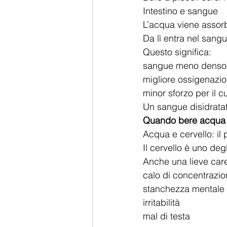
Intestino e sangue
L’acqua viene assorbi
Da lì entra nel sang
Questo significa:
sangue meno denso
migliore ossigenazi
minor sforzo per il c
Un sangue disidratat
Quando bere acqua 
Acqua e cervello: il 
Il cervello è uno degl
Anche una lieve car
calo di concentrazi
stanchezza mentale
irritabilità
mal di testa