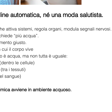
ine automatica, né una moda salutista.
he attiva sistemi, regola organi, modula segnali nervosi.
chiede “più acqua”.
mento giusto.
 cui il corpo vive
po è acqua, ma non tutta è uguale:
(dentro le cellule)
tra i tessuti)
el sangue)
imica avviene in ambiente acquoso.