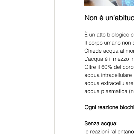
Non è un’abitud
È un atto biologico c
Il corpo umano non 
Chiede acqua al mo
L’acqua è il mezzo in
Oltre il 60% del cor
acqua intracellulare 
acqua extracellulare (
acqua plasmatica (n
Ogni reazione bioch
Senza acqua:
le reazioni rallentano