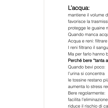
L’acqua:
mantiene il volume d
favorisce la trasmiss
protegge le guaine m
Quando manca acqua,
Acqua e reni: filtrar
I reni filtrano il sa
Ma per farlo hanno b
Perché bere “tanta 
Quando bevi poco:
l’urina si concentra
le tossine restano pi
aumenta lo stress re
Bere regolarmente:
facilita l’eliminazion
riduce il rischio di ca