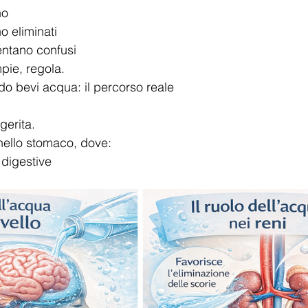
no
o eliminati
ventano confusi
pie, regola.
 bevi acqua: il percorso reale
gerita.
ello stomaco, dove:
 digestive