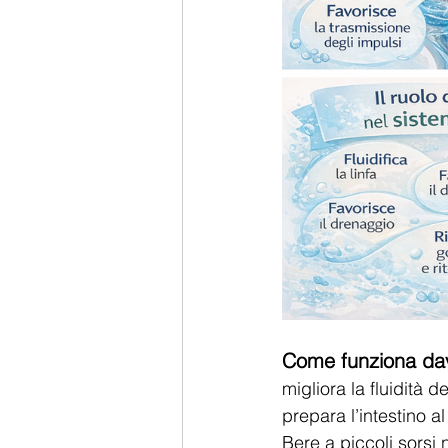
Come funziona dav
migliora la fluidità d
prepara l’intestino al
Bere a piccoli sorsi 