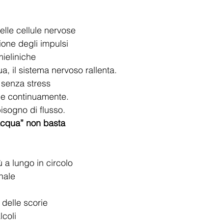
elle cellule nervose
ione degli impulsi
ieliniche
 il sistema nervoso rallenta.
e senza stress
ngue continuamente.
isogno di flusso.
acqua” non basta
ù a lungo in circolo
nale
e delle scorie
lcoli