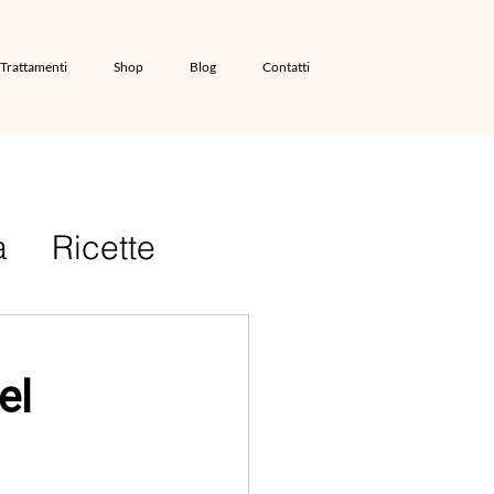
Trattamenti
Shop
Blog
Contatti
a
Ricette
el