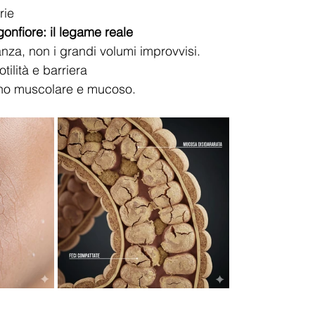
rie
onfiore: il legame reale
anza, non i grandi volumi improvvisi.
tilità e barriera
gano muscolare e mucoso.