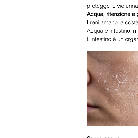
protegge le vie urina
Acqua, ritenzione e g
I reni amano la cost
Acqua e intestino: mo
L’intestino è un or