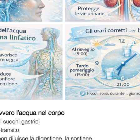
vero l’acqua nel corpo
ei succhi gastrici
 transito
non diluisce la digestione, la sostiene.