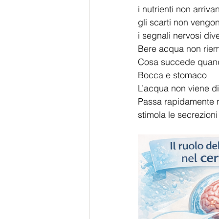
i nutrienti non arriva
gli scarti non vengon
i segnali nervosi di
Bere acqua non riem
Cosa succede quando
Bocca e stomaco
L’acqua non viene di
Passa rapidamente n
stimola le secrezioni