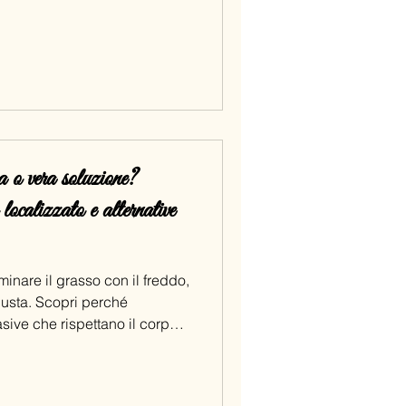
a o vera soluzione?
localizzato e alternative
iminare il grasso con il freddo,
iusta. Scopri perché
sive che rispettano il corpo e
uralmente.